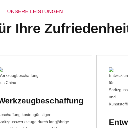
UNSERE LEISTUNGEN
für Ihre Zufriedenhei
Werkzeugbeschaffung
Beschaffung kostengünstiger
Entw
Spritzgusswerkzeuge durch langjährige