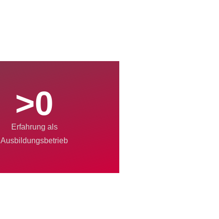
>
0
Erfahrung als
Ausbildungsbetrieb