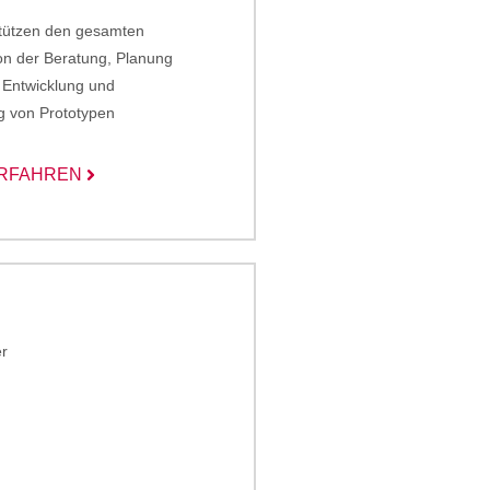
stützen den gesamten
on der Beratung, Planung
r Entwicklung und
g von Prototypen
RFAHREN