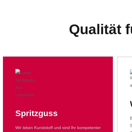
Qualität 
Spritzguss
Wir leben Kunststoff und sind Ihr kompetenter