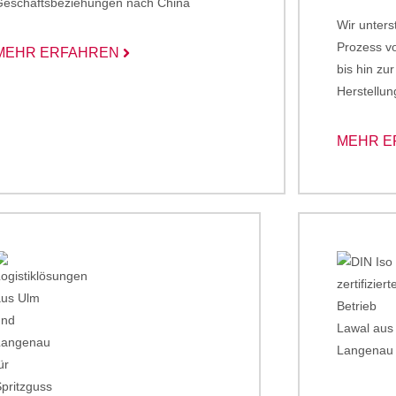
Geschäftsbeziehungen nach China
Wir unter
Prozess v
MEHR ERFAHREN
bis hin zu
Herstellun
MEHR E