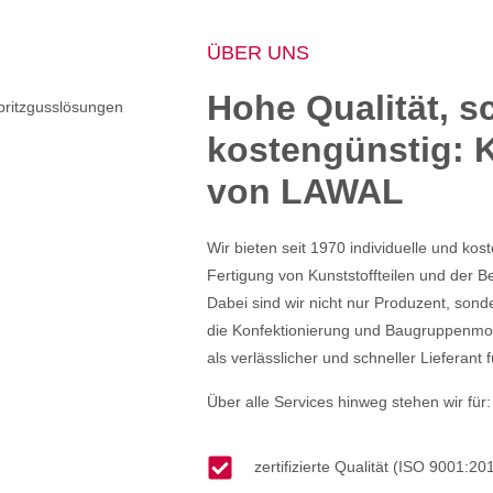
ÜBER UNS
​Hohe Qualität, s
kostengünstig: K
von LAWAL
Wir bieten seit 1970 individuelle und kos
Fertigung von Kunststoffteilen und der 
Dabei sind wir nicht nur Produzent, son
die Konfektionierung und Baugruppenmon
als verlässlicher und schneller Lieferant
Über alle Services hinweg stehen wir für:
zertifizierte Qualität (ISO 9001:20