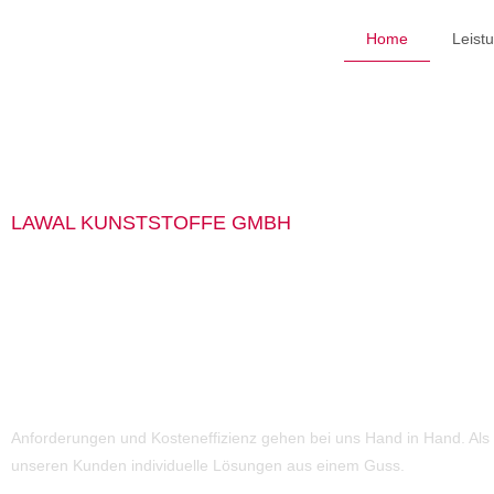
Home
Leist
LAWAL KUNSTSTOFFE GMBH
Wir realisieren
Idee in Spritz
Anforderungen und Kosteneffizienz gehen bei uns Hand in Hand. Als 
unseren Kunden individuelle Lösungen aus einem Guss.