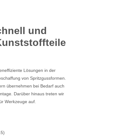
chnell und
unststoffteile
teneffiziente Lösungen in der
Beschaffung von Spritzgussformen.
dern übernehmen bei Bedarf auch
tage. Darüber hinaus treten wir
 für Werkzeuge auf.
15)