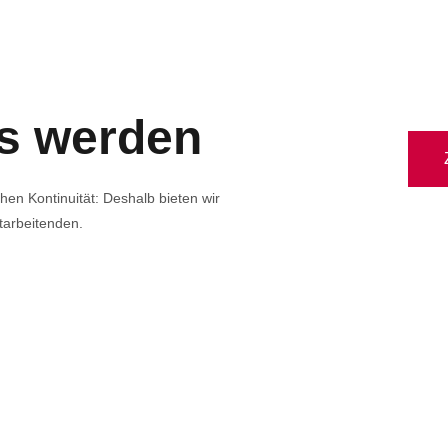
ms werden
hen Kontinuität: Deshalb bieten wir
itarbeitenden.