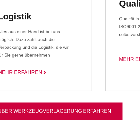
Quali
Logistik
Qualität i
ISO9001:20
lles aus einer Hand ist bei uns
selbstvers
öglich. Dazu zählt auch die
erpackung und die Logistik, die wir
für Sie gerne übernehmen
MEHR E
MEHR ERFAHREN
 ÜBER WERKZEUGVERLAGERUNG ERFAHREN